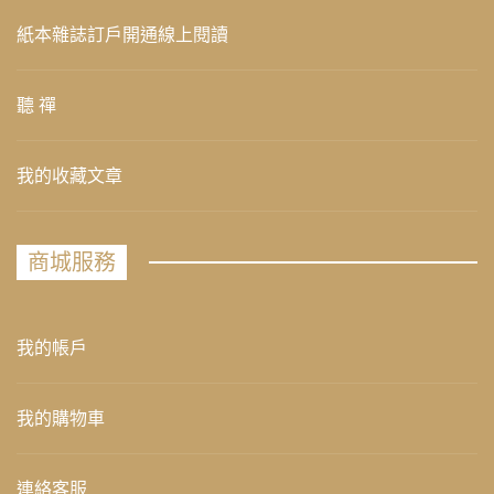
紙本雜誌訂戶開通線上閱讀
聽 禪
我的收藏文章
商城服務
我的帳戶
我的購物車
連絡客服