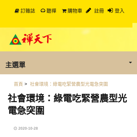
訂雜誌
聽禪
購物車
註冊
登入
主選單
首頁
>
社會環境：綠電吃緊營農型光電急突圍
社會環境：綠電吃緊營農型光
電急突圍
2020-10-28