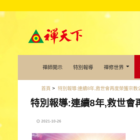
禪師開示
特別報導
禪修世界
首頁
>
特別報導:連續8年,救世會再度榮獲宗教
特別報導:連續8年,救世
2021-10-26