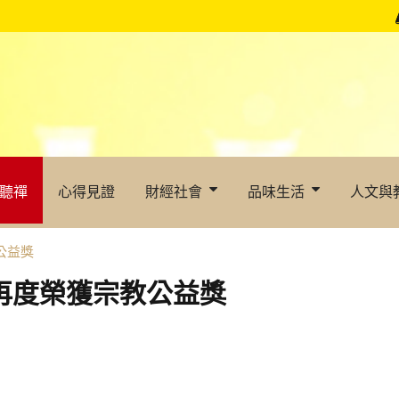
聽禪
心得見證
財經社會
品味生活
人文與
公益獎
會再度榮獲宗教公益獎