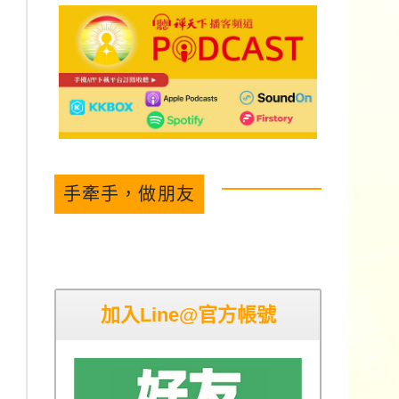
手牽手，做朋友
加入Line@官方帳號