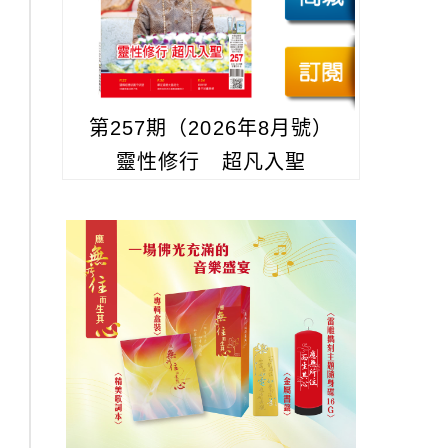
第257期（2026年8月號）
靈性修行 超凡入聖