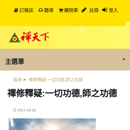
訂雜誌
聽禪
購物車
註冊
登入
主選單
首頁
>
禪修釋疑:一切功德,師之功德
禪修釋疑:一切功德,師之功德
2021-10-26