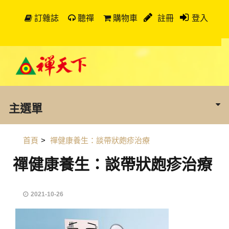
訂雜誌
聽禪
購物車
註冊
登入
主選單
首頁
>
禪健康養生：談帶狀皰疹治療
禪健康養生：談帶狀皰疹治療
2021-10-26