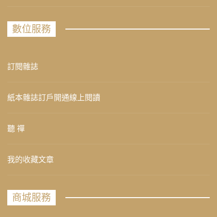
數位服務
訂閱雜誌
紙本雜誌訂戶開通線上閱讀
聽 禪
我的收藏文章
商城服務