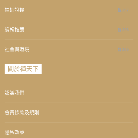
禪師說禪
267
編輯推薦
236
社會與環境
235
關於禪天下
認識我們
會員條款及規則
隱私政策