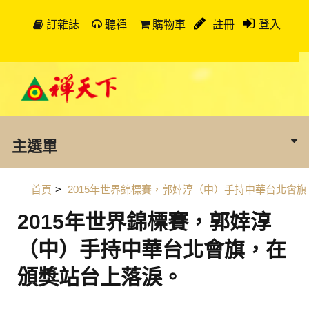
訂雜誌
聽禪
購物車
註冊
登入
主選單
首頁
>
2015年世界錦標賽，郭婞淳（中）手持中華台北會旗
2015年世界錦標賽，郭婞淳
（中）手持中華台北會旗，在
頒獎站台上落淚。