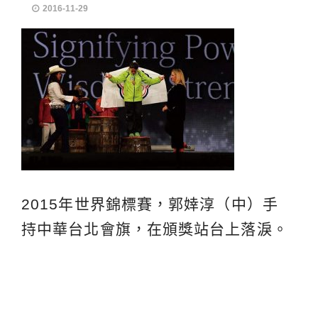
2016-11-29
2015年世界錦標賽，郭婞淳（中）手
持中華台北會旗，在頒獎站台上落淚。