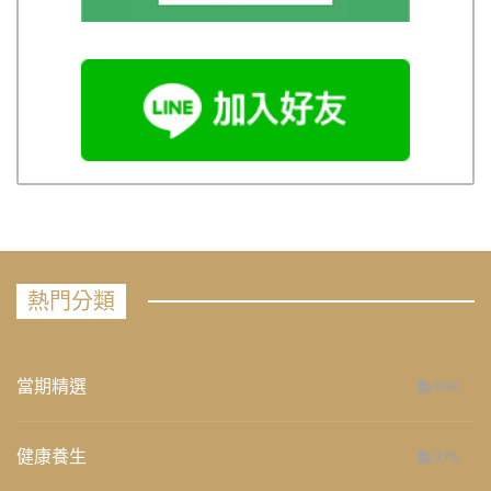
熱門分類
當期精選
658
健康養生
276