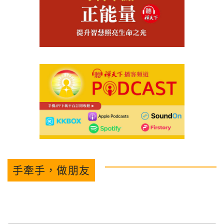
手牽手，做朋友