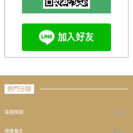
熱門分類
當期精選
658
健康養生
276