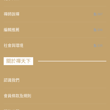
禪師說禪
267
編輯推薦
236
社會與環境
235
關於禪天下
認識我們
會員條款及規則