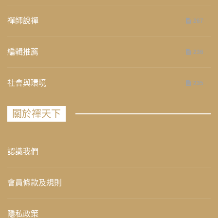
禪師說禪
267
編輯推薦
236
社會與環境
235
關於禪天下
認識我們
會員條款及規則
隱私政策