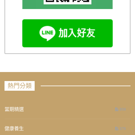
熱門分類
當期精選
658
健康養生
276