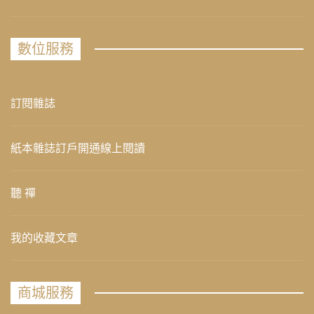
數位服務
訂閱雜誌
紙本雜誌訂戶開通線上閱讀
聽 禪
我的收藏文章
商城服務