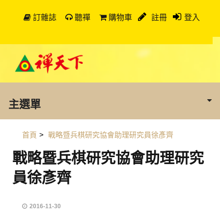
訂雜誌
聽禪
購物車
註冊
登入
主選單
首頁
>
戰略暨兵棋研究協會助理研究員徐彥齊
戰略暨兵棋研究協會助理研究
員徐彥齊
2016-11-30