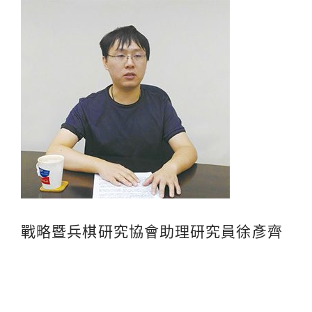
戰略暨兵棋研究協會助理研究員徐彥齊