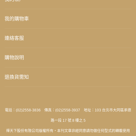
我的購物車
連絡客服
購物說明
退換貨需知
電話：(02)2558-3836 傳真：(02)2558-3937 地址：103 台北市大同區承德
路一段 17 號 8 樓之 5
禪天下股份有限公司版權所有‧本刊文章非經同意請勿做任何型式的轉載使用