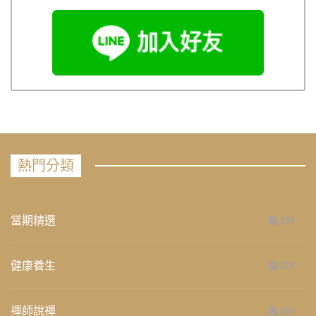
熱門分類
當期精選
658
健康養生
276
禪師說禪
267