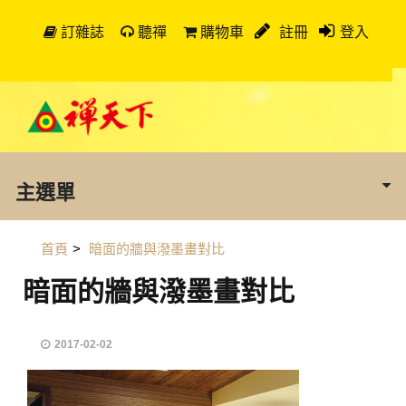
訂雜誌
聽禪
購物車
註冊
登入
主選單
首頁
>
暗面的牆與潑墨畫對比
暗面的牆與潑墨畫對比
2017-02-02