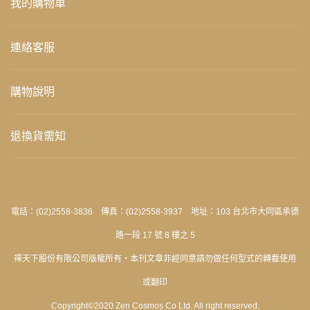
我的購物車
連絡客服
購物說明
退換貨需知
電話：(02)2558-3836 傳真：(02)2558-3937 地址：103 台北市大同區承德
路一段 17 號 8 樓之 5
禪天下股份有限公司版權所有‧本刊文章非經同意請勿做任何型式的轉載使用
或翻印
Copyright©2020 Zen Cosmos Co Ltd. All right reserved.