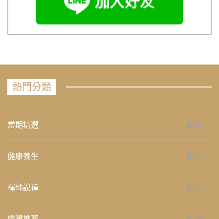
熱門分類
當期精選
658
健康養生
276
禪師說禪
267
編輯推薦