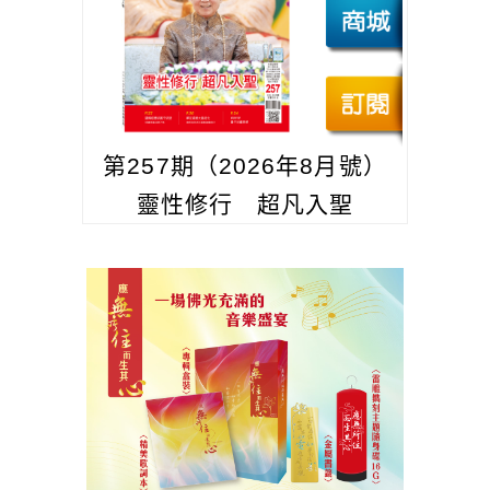
第257期（2026年8月號）
靈性修行 超凡入聖