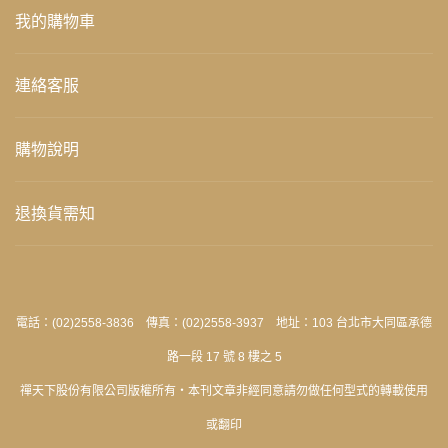
我的購物車
連絡客服
購物說明
退換貨需知
電話：(02)2558-3836 傳真：(02)2558-3937 地址：103 台北市大同區承德
路一段 17 號 8 樓之 5
禪天下股份有限公司版權所有‧本刊文章非經同意請勿做任何型式的轉載使用
或翻印