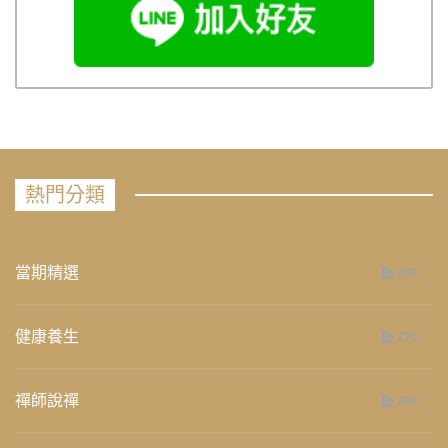
熱門分類
當期精選
658
健康養生
276
禪師說禪
268