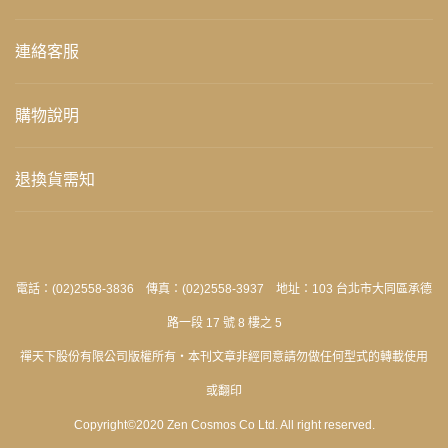
連絡客服
購物說明
退換貨需知
電話：(02)2558-3836 傳真：(02)2558-3937 地址：103 台北市大同區承德
路一段 17 號 8 樓之 5
禪天下股份有限公司版權所有‧本刊文章非經同意請勿做任何型式的轉載使用
或翻印
Copyright©2020 Zen Cosmos Co Ltd. All right reserved.