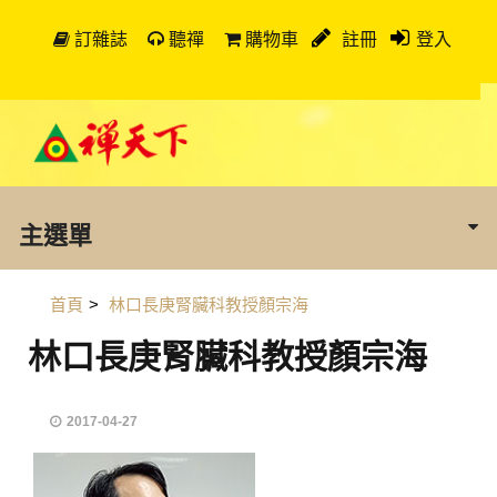
訂雜誌
聽禪
購物車
註冊
登入
主選單
首頁
>
林口長庚腎臟科教授顏宗海
林口長庚腎臟科教授顏宗海
2017-04-27