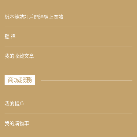
紙本雜誌訂戶開通線上閱讀
聽 禪
我的收藏文章
商城服務
我的帳戶
我的購物車