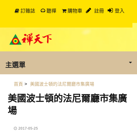
訂雜誌
聽禪
購物車
註冊
登入
主選單
首頁
>
美國波士頓的法尼爾廳市集廣場
美國波士頓的法尼爾廳市集廣
場
2017-05-25