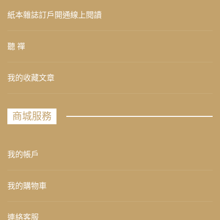
紙本雜誌訂戶開通線上閱讀
聽 禪
我的收藏文章
商城服務
我的帳戶
我的購物車
連絡客服