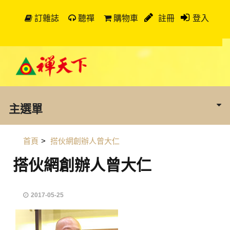
訂雜誌
聽禪
購物車
註冊
登入
主選單
首頁
>
搭伙網創辦人曾大仁
搭伙網創辦人曾大仁
2017-05-25