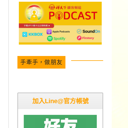
手牽手，做朋友
加入Line@官方帳號