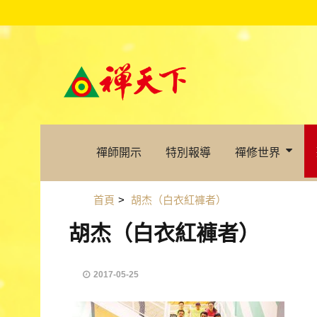
禪師開示
特別報導
禪修世界
首頁
>
胡杰（白衣紅褲者）
胡杰（白衣紅褲者）
2017-05-25