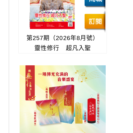
第257期（2026年8月號）
靈性修行 超凡入聖