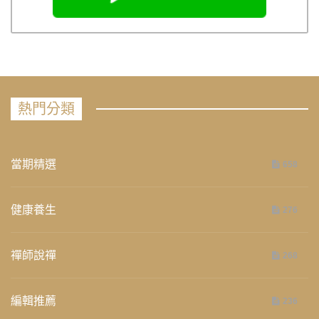
熱門分類
當期精選
658
健康養生
276
禪師說禪
268
編輯推薦
236