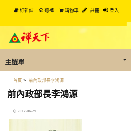
訂雜誌
聽禪
購物車
註冊
登入
主選單
首頁
>
前內政部長李鴻源
前內政部長李鴻源
2017-06-29