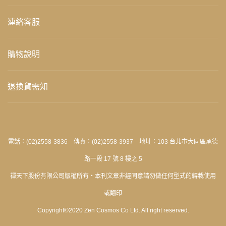
連絡客服
購物說明
退換貨需知
電話：(02)2558-3836 傳真：(02)2558-3937 地址：103 台北市大同區承德
路一段 17 號 8 樓之 5
禪天下股份有限公司版權所有‧本刊文章非經同意請勿做任何型式的轉載使用
或翻印
Copyright©2020 Zen Cosmos Co Ltd. All right reserved.