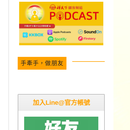
手牽手，做朋友
加入Line@官方帳號