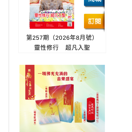
第257期（2026年8月號）
靈性修行 超凡入聖