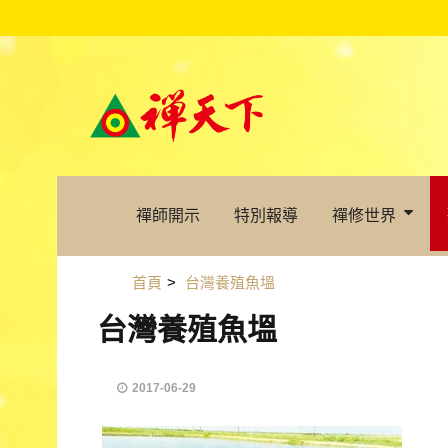
禪師開示
特別報導
禪修世界
首頁
>
台灣養殖魚塭
台灣養殖魚塭
2017-06-29