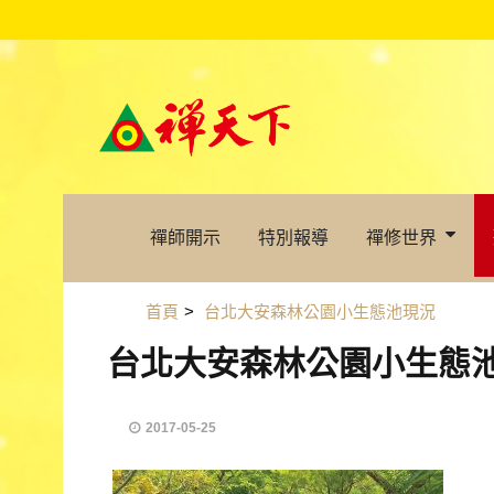
禪師開示
特別報導
禪修世界
首頁
>
台北大安森林公園小生態池現況
台北大安森林公園小生態
2017-05-25