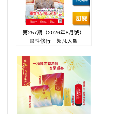
第257期（2026年8月號）
靈性修行 超凡入聖