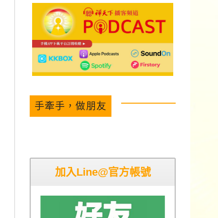
手牽手，做朋友
加入Line@官方帳號