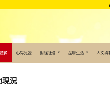
聽禪
心得見證
財經社會
品味生活
人文與
池現況