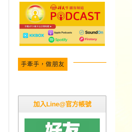
手牽手，做朋友
加入Line@官方帳號