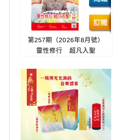
第257期（2026年8月號）
靈性修行 超凡入聖