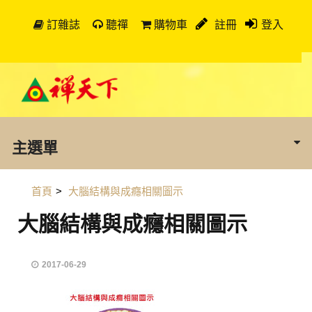
訂雜誌
聽禪
購物車
註冊
登入
主選單
首頁
>
大腦結構與成癮相關圖示
大腦結構與成癮相關圖示
2017-06-29