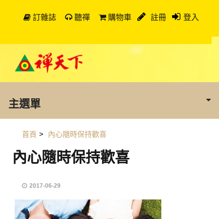
訂雜誌
聽禪
購物車
註冊
登入
主選單
首頁
>
內心隨時保持歡喜
內心隨時保持歡喜
2017-06-29