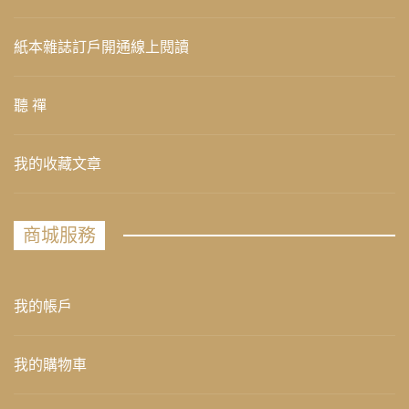
紙本雜誌訂戶開通線上閱讀
聽 禪
我的收藏文章
商城服務
我的帳戶
我的購物車