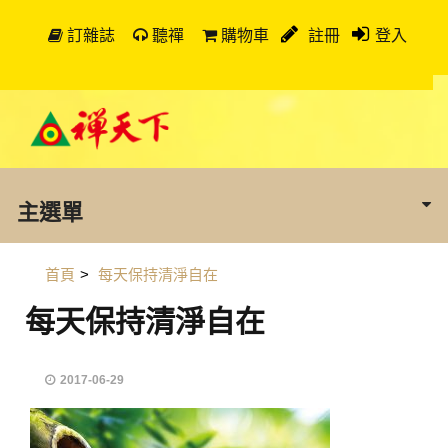
訂雜誌
聽禪
購物車
註冊
登入
主選單
首頁
>
每天保持清淨自在
每天保持清淨自在
2017-06-29