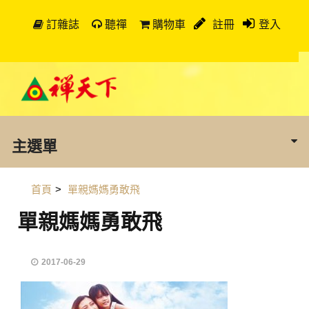
訂雜誌
聽禪
購物車
註冊
登入
主選單
首頁
>
單親媽媽勇敢飛
單親媽媽勇敢飛
2017-06-29