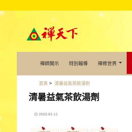
禪師開示
特別報導
禪修世界
首頁
>
清暑益氣茶飲湯劑
清暑益氣茶飲湯劑
2022-01-11