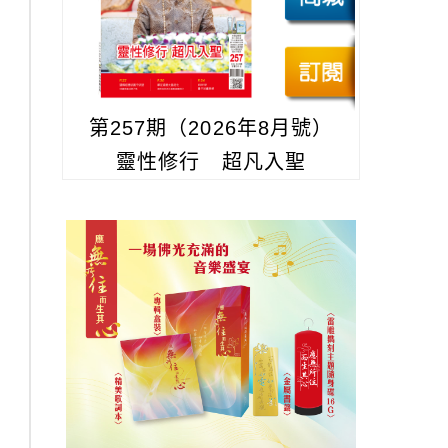
第257期（2026年8月號）
靈性修行 超凡入聖