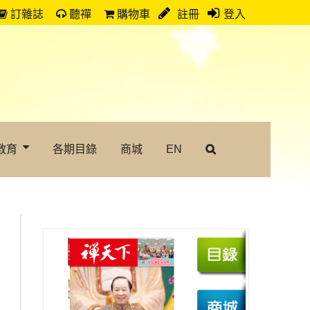
訂雜誌
聽禪
購物車
註冊
登入
教育
各期目錄
商城
EN