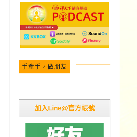
手牽手，做朋友
加入Line@官方帳號