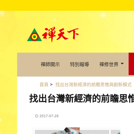
禪師開示
特別報導
禪修世界
首頁
>
找出台灣新經濟的前瞻思惟與創新模式
找出台灣新經濟的前瞻思
2017-07-28