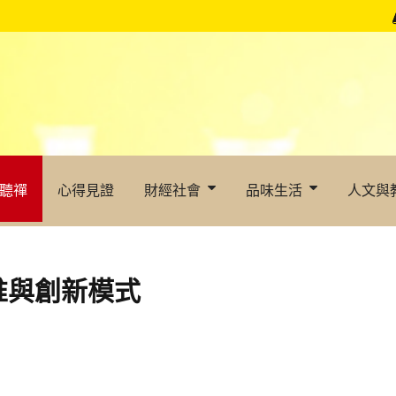
聽禪
心得見證
財經社會
品味生活
人文與
惟與創新模式