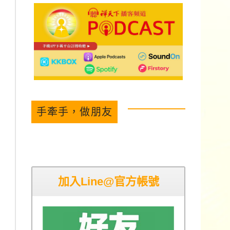
手牽手，做朋友
加入Line@官方帳號