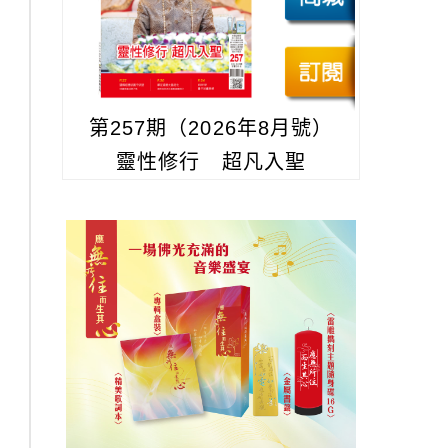
第257期（2026年8月號）
靈性修行 超凡入聖