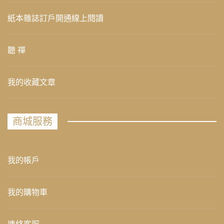
紙本雜誌訂戶開通線上閱讀
聽 禪
我的收藏文章
商城服務
我的帳戶
我的購物車