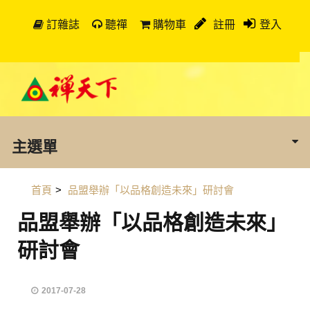
訂雜誌
聽禪
購物車
註冊
登入
主選單
首頁
>
品盟舉辦「以品格創造未來」研討會
品盟舉辦「以品格創造未來」
研討會
2017-07-28