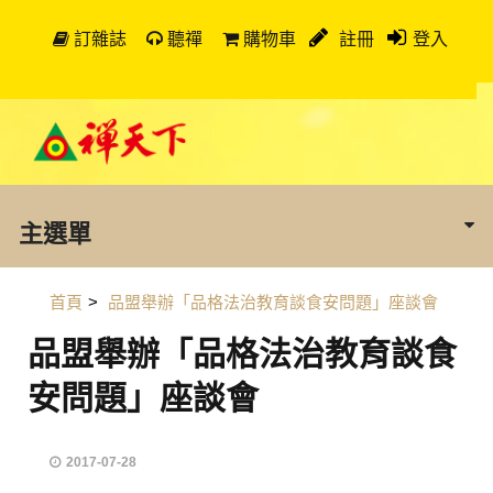
訂雜誌
聽禪
購物車
註冊
登入
主選單
首頁
>
品盟舉辦「品格法治教育談食安問題」座談會
品盟舉辦「品格法治教育談食
安問題」座談會
2017-07-28