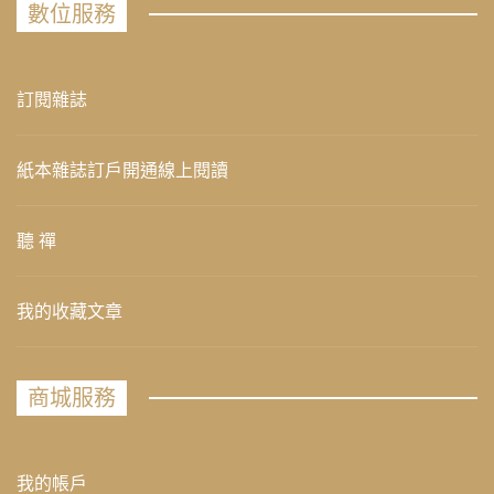
數位服務
訂閱雜誌
紙本雜誌訂戶開通線上閱讀
聽 禪
我的收藏文章
商城服務
我的帳戶