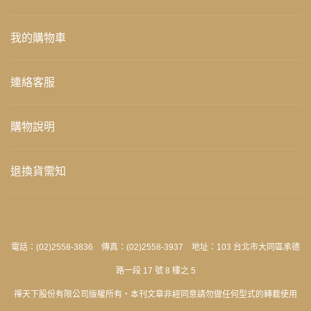
我的購物車
連絡客服
購物說明
退換貨需知
電話：(02)2558-3836 傳真：(02)2558-3937 地址：103 台北市大同區承德
路一段 17 號 8 樓之 5
禪天下股份有限公司版權所有‧本刊文章非經同意請勿做任何型式的轉載使用