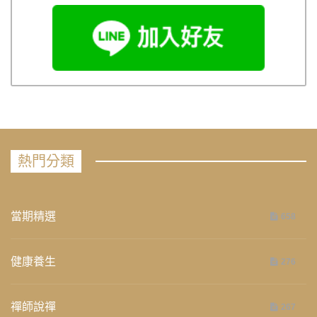
熱門分類
當期精選
658
健康養生
276
禪師說禪
267