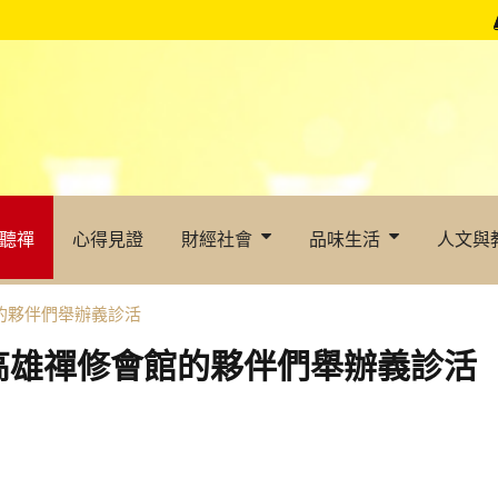
聽禪
心得見證
財經社會
品味生活
人文與
的夥伴們舉辦義診活
高雄禪修會館的夥伴們舉辦義診活