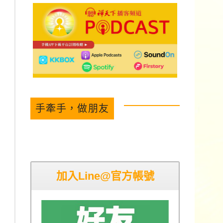
手牽手，做朋友
加入Line@官方帳號