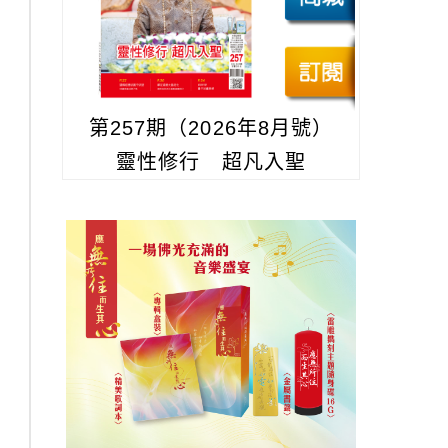
第257期（2026年8月號）
靈性修行 超凡入聖