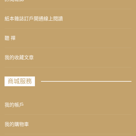
紙本雜誌訂戶開通線上閱讀
聽 禪
我的收藏文章
商城服務
我的帳戶
我的購物車