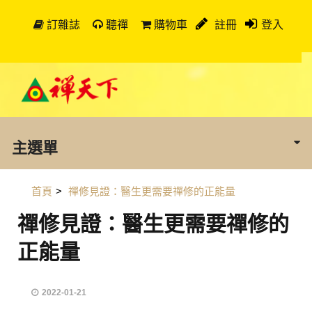
訂雜誌
聽禪
購物車
註冊
登入
主選單
首頁
>
禪修見證：醫生更需要禪修的正能量
禪修見證：醫生更需要禪修的
正能量
2022-01-21