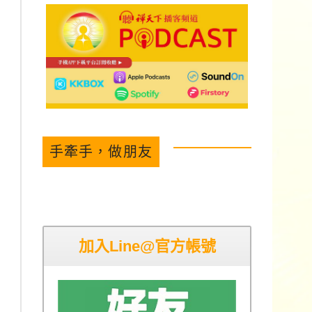
手牽手，做朋友
加入Line@官方帳號