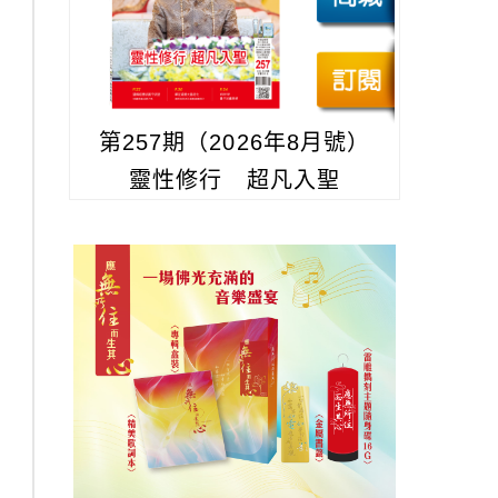
第257期（2026年8月號）
靈性修行 超凡入聖