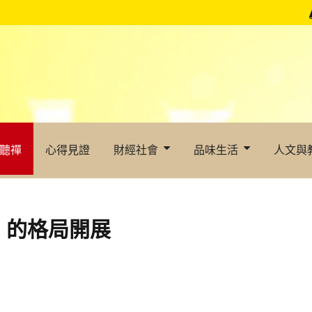
聽禪
心得見證
財經社會
品味生活
人文與
）的格局開展