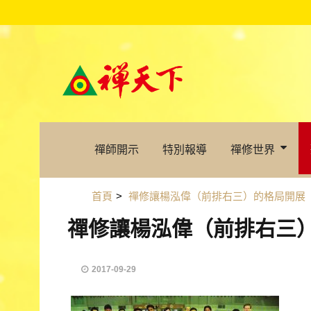
禪師開示
特別報導
禪修世界
首頁
>
禪修讓楊泓偉（前排右三）的格局開展
禪修讓楊泓偉（前排右三
2017-09-29