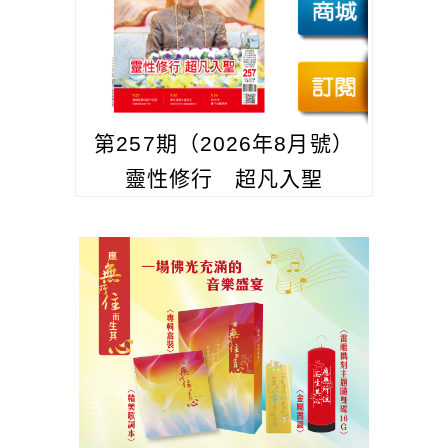
第257期（2026年8月號）
靈性修行 超凡入聖