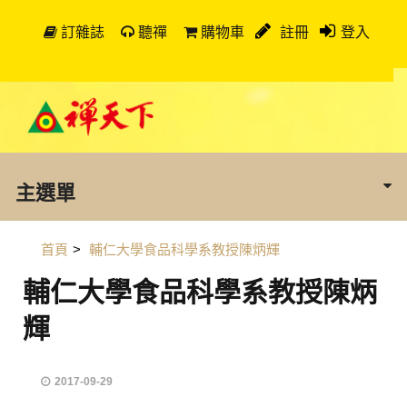
訂雜誌
聽禪
購物車
註冊
登入
主選單
首頁
>
輔仁大學食品科學系教授陳炳輝
輔仁大學食品科學系教授陳炳
輝
2017-09-29