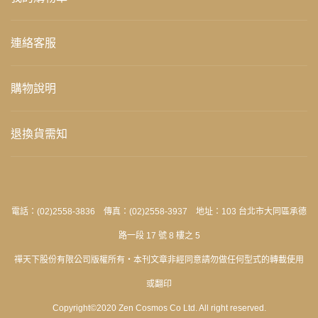
連絡客服
購物說明
退換貨需知
電話：(02)2558-3836 傳真：(02)2558-3937 地址：103 台北市大同區承德
路一段 17 號 8 樓之 5
禪天下股份有限公司版權所有‧本刊文章非經同意請勿做任何型式的轉載使用
或翻印
Copyright©2020 Zen Cosmos Co Ltd. All right reserved.