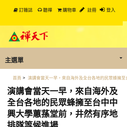
訂雜誌
聽禪
購物車
註冊
登入
主選單
首頁
>
演講會當天一早，來自海外及全台各地的民眾蜂擁至
演講會當天一早，來自海外及
全台各地的民眾蜂擁至台中中
興大學蕙蓀堂前，井然有序地
排隊等候進場