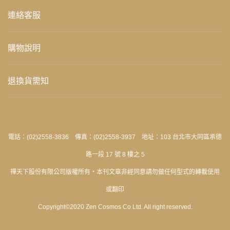
連絡客服
購物說明
退換貨需知
電話：(02)2558-3836 傳真：(02)2558-3937 地址：103 台北市大同區承德
路一段 17 號 8 樓之 5
禪天下股份有限公司版權所有‧本刊文章非經同意請勿做任何型式的轉載使用
或翻印
Copyright©2020 Zen Cosmos Co Ltd. All right reserved.