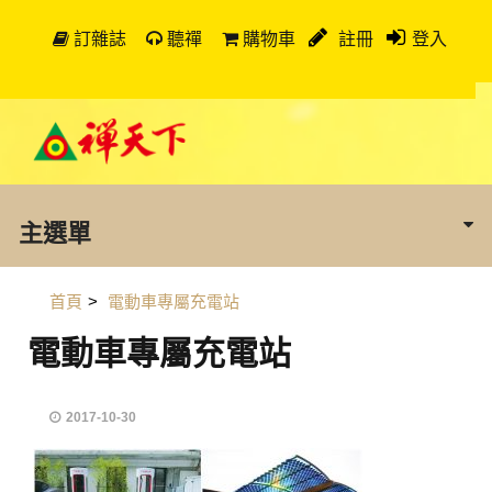
訂雜誌
聽禪
購物車
註冊
登入
主選單
首頁
>
電動車專屬充電站
電動車專屬充電站
2017-10-30