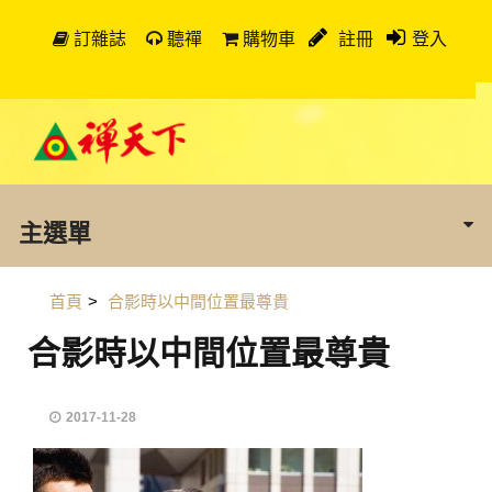
訂雜誌
聽禪
購物車
註冊
登入
主選單
首頁
>
合影時以中間位置最尊貴
合影時以中間位置最尊貴
2017-11-28