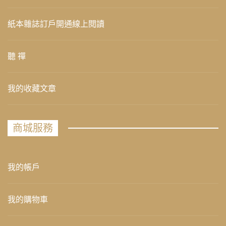
紙本雜誌訂戶開通線上閱讀
聽 禪
我的收藏文章
商城服務
我的帳戶
我的購物車