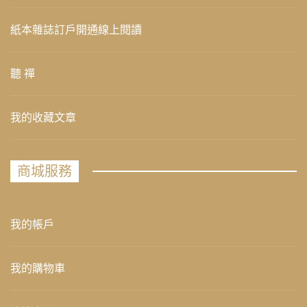
紙本雜誌訂戶開通線上閱讀
聽 禪
我的收藏文章
商城服務
我的帳戶
我的購物車