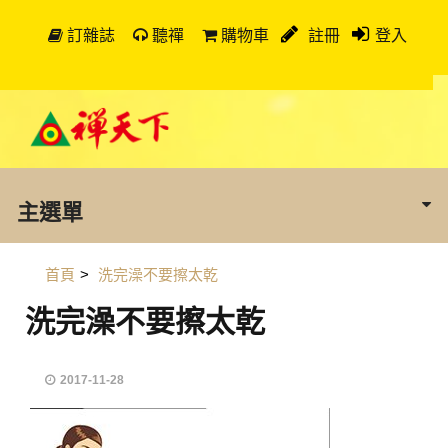
訂雜誌
聽禪
購物車
註冊
登入
主選單
首頁
>
洗完澡不要擦太乾
洗完澡不要擦太乾
2017-11-28