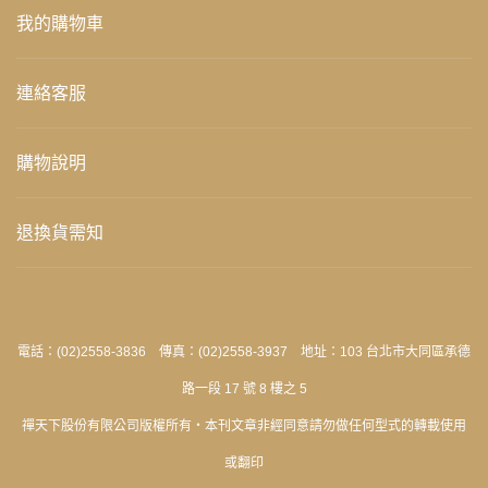
我的購物車
連絡客服
購物說明
退換貨需知
電話：(02)2558-3836 傳真：(02)2558-3937 地址：103 台北市大同區承德
路一段 17 號 8 樓之 5
禪天下股份有限公司版權所有‧本刊文章非經同意請勿做任何型式的轉載使用
或翻印