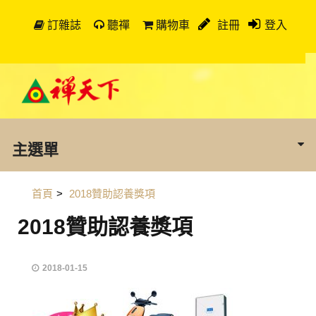
訂雜誌
聽禪
購物車
註冊
登入
主選單
首頁
>
2018贊助認養獎項
2018贊助認養獎項
2018-01-15