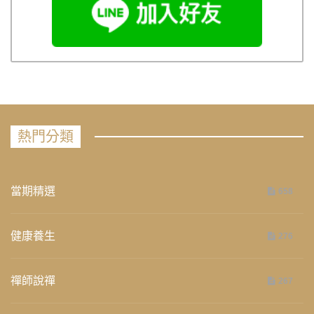
熱門分類
當期精選
658
健康養生
276
禪師說禪
267