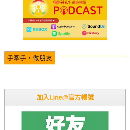
手牽手，做朋友
加入Line@官方帳號