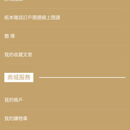
紙本雜誌訂戶開通線上閱讀
聽 禪
我的收藏文章
商城服務
我的帳戶
我的購物車