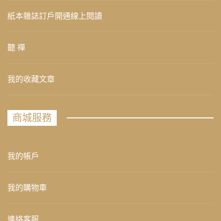
紙本雜誌訂戶開通線上閱讀
聽 禪
我的收藏文章
商城服務
我的帳戶
我的購物車
連絡客服