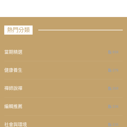
熱門分類
當期精選
658
健康養生
276
禪師說禪
268
編輯推薦
236
社會與環境
235