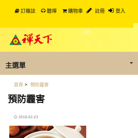
訂雜誌
聽禪
購物車
註冊
登入
主選單
首頁
>
預防霾害
預防霾害
2018-02-23