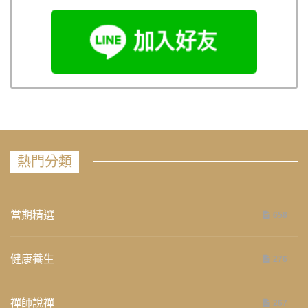
熱門分類
當期精選
658
健康養生
276
禪師說禪
267