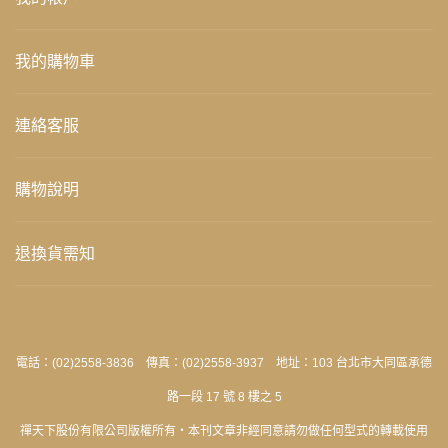
我的購物車
連絡客服
購物說明
退換貨需知
電話：(02)2558-3836 傳真：(02)2558-3937 地址：103 台北市大同區承德
路一段 17 號 8 樓之 5
禪天下股份有限公司版權所有‧本刊文章非經同意請勿做任何型式的轉載使用