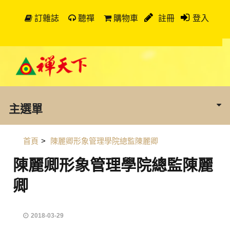
訂雜誌
聽禪
購物車
註冊
登入
主選單
首頁
>
陳麗卿形象管理學院總監陳麗卿
陳麗卿形象管理學院總監陳麗
卿
2018-03-29