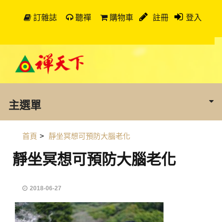
訂雜誌
聽禪
購物車
註冊
登入
主選單
首頁
>
靜坐冥想可預防大腦老化
靜坐冥想可預防大腦老化
2018-06-27