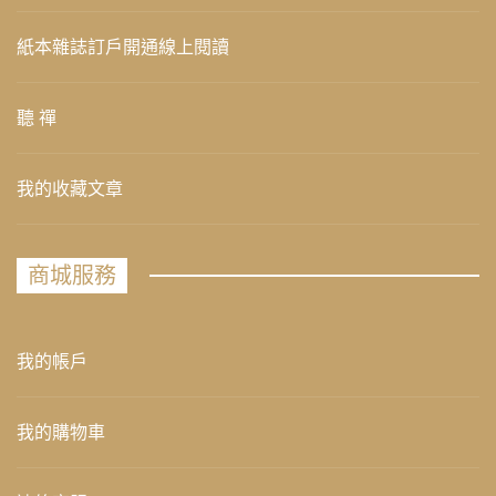
紙本雜誌訂戶開通線上閱讀
聽 禪
我的收藏文章
商城服務
我的帳戶
我的購物車