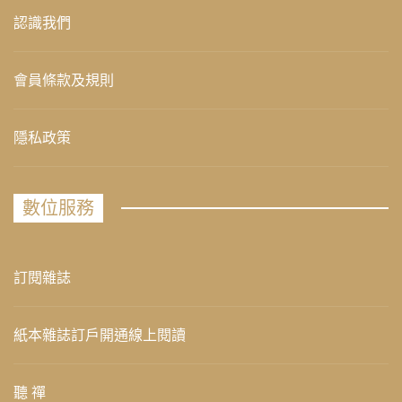
認識我們
會員條款及規則
隱私政策
數位服務
訂閱雜誌
紙本雜誌訂戶開通線上閱讀
聽 禪