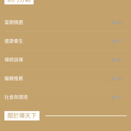
當期精選
658
健康養生
276
禪師說禪
267
編輯推薦
236
社會與環境
235
關於禪天下