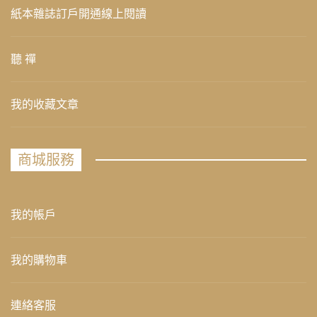
紙本雜誌訂戶開通線上閱讀
聽 禪
我的收藏文章
商城服務
我的帳戶
我的購物車
連絡客服