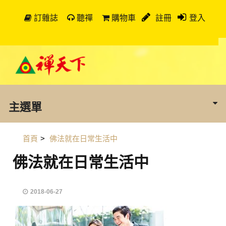
訂雜誌
聽禪
購物車
註冊
登入
主選單
首頁
>
佛法就在日常生活中
佛法就在日常生活中
2018-06-27