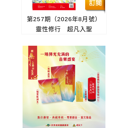
第257期（2026年8月號）
靈性修行 超凡入聖