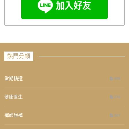
熱門分類
當期精選
658
健康養生
276
禪師說禪
267