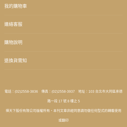
我的購物車
連絡客服
購物說明
退換貨需知
電話：(02)2558-3836 傳真：(02)2558-3937 地址：103 台北市大同區承德
路一段 17 號 8 樓之 5
禪天下股份有限公司版權所有‧本刊文章非經同意請勿做任何型式的轉載使用
或翻印