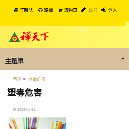
訂雜誌
聽禪
購物車
註冊
登入
主選單
首頁
>
塑毒危害
塑毒危害
2022-03-11