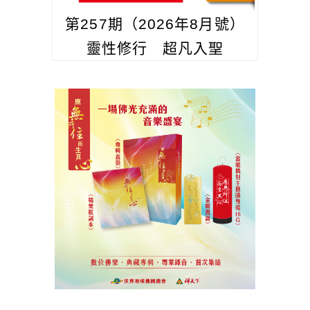
第257期（2026年8月號）
靈性修行 超凡入聖