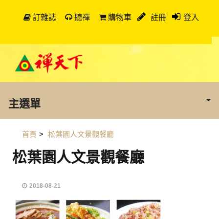
訂雜誌
聽禪
購物車
註冊
登入
主選單
首頁
>
松葉園人文景觀餐廳
松葉園人文景觀餐廳
2018-08-21