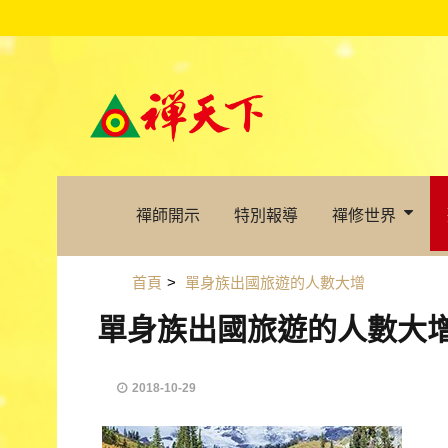
禪師開示
特別報導
禪修世界
首頁
>
單身族出國旅遊的人數大增
單身族出國旅遊的人數大
2018-10-29