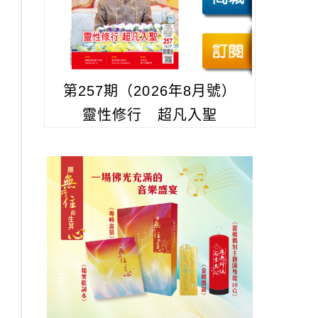
第257期（2026年8月號）
靈性修行 超凡入聖