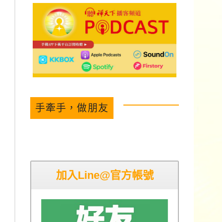
手牽手，做朋友
加入Line@官方帳號