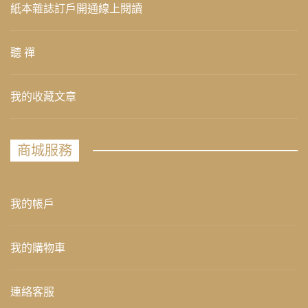
紙本雜誌訂戶開通線上閱讀
聽 禪
我的收藏文章
商城服務
我的帳戶
我的購物車
連絡客服