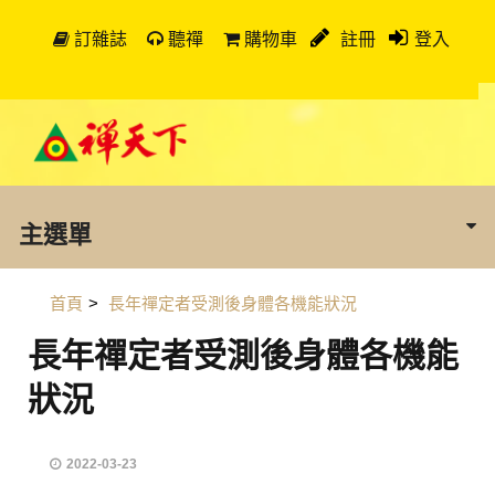
訂雜誌
聽禪
購物車
註冊
登入
主選單
首頁
>
長年禪定者受測後身體各機能狀況
長年禪定者受測後身體各機能
狀況
2022-03-23