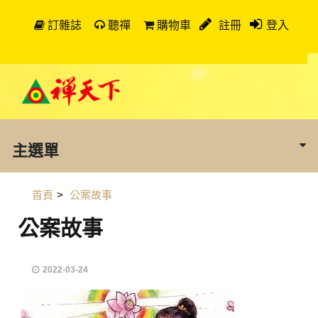
訂雜誌
聽禪
購物車
註冊
登入
主選單
首頁
>
公案故事
公案故事
2022-03-24