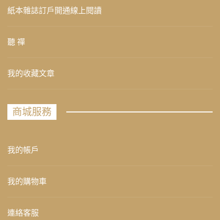
紙本雜誌訂戶開通線上閱讀
聽 禪
我的收藏文章
商城服務
我的帳戶
我的購物車
連絡客服