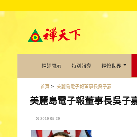
禪師開示
特別報導
禪修世界
首頁
>
美麗島電子報董事長吳子嘉
美麗島電子報董事長吳子
2019-05-29