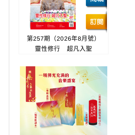
第257期（2026年8月號）
靈性修行 超凡入聖