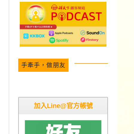
手牽手，做朋友
加入Line@官方帳號