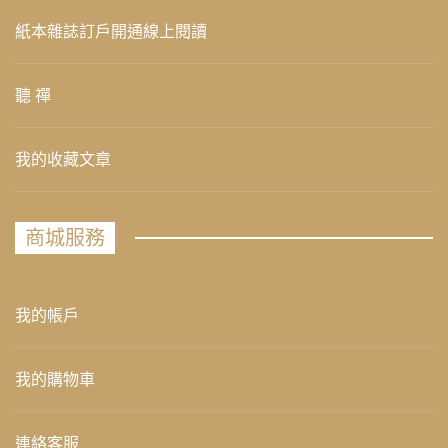
紙本雜誌訂戶開通線上閱讀
聽 禪
我的收藏文章
商城服務
我的帳戶
我的購物車
連絡客服