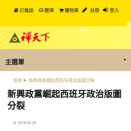
訂雜誌
聽禪
購物車
註冊
登入
主選單
首頁
>
新興政黨崛起西班牙政治版圖分裂
新興政黨崛起西班牙政治版圖
分裂
2019-05-29