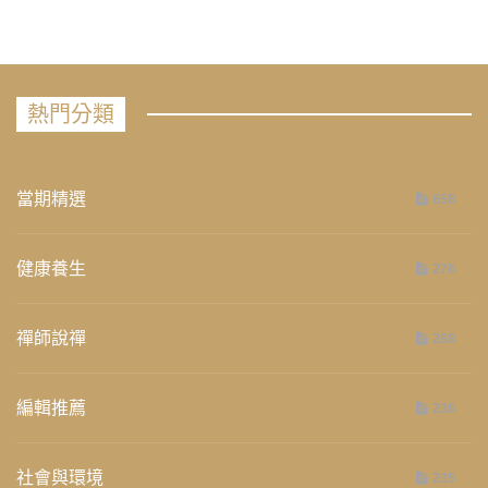
熱門分類
當期精選
658
健康養生
276
禪師說禪
268
編輯推薦
236
社會與環境
235