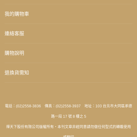
我的購物車
連絡客服
購物說明
退換貨需知
電話：(02)2558-3836 傳真：(02)2558-3937 地址：103 台北市大同區承德
路一段 17 號 8 樓之 5
禪天下股份有限公司版權所有‧本刊文章非經同意請勿做任何型式的轉載使用