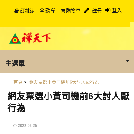
訂雜誌
聽禪
購物車
註冊
登入
主選單
首頁
>
網友票選小黃司機前6大討人厭行為
網友票選小黃司機前6大討人厭
行為
2022-03-25