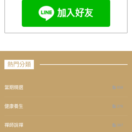
熱門分類
當期精選
658
健康養生
276
禪師說禪
267